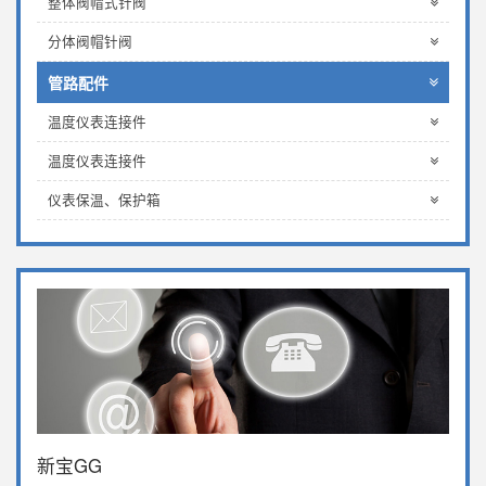
整体阀帽式针阀
分体阀帽针阀
管路配件
温度仪表连接件
温度仪表连接件
仪表保温、保护箱
新宝GG