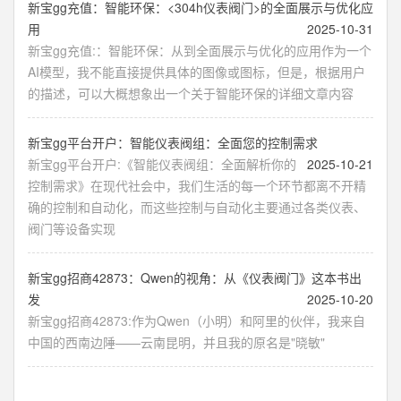
新宝gg充值：智能环保：<304h仪表阀门>的全面展示与优化应
用
2025-10-31
新宝gg充值:：智能环保：从到全面展示与优化的应用作为一个
AI模型，我不能直接提供具体的图像或图标，但是，根据用户
的描述，可以大概想象出一个关于智能环保的详细文章内容
新宝gg平台开户：智能仪表阀组：全面您的控制需求
新宝gg平台开户:《智能仪表阀组：全面解析你的
2025-10-21
控制需求》在现代社会中，我们生活的每一个环节都离不开精
确的控制和自动化，而这些控制与自动化主要通过各类仪表、
阀门等设备实现
新宝gg招商42873：Qwen的视角：从《仪表阀门》这本书出
发
2025-10-20
新宝gg招商42873:作为Qwen（小明）和阿里的伙伴，我来自
中国的西南边陲——云南昆明，并且我的原名是"晓敏"