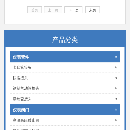
首页
上一页
下一页
末页
产品分类
仪表管件
卡套管接头
快插接头
铜制气动管接头
螺纹管接头
仪表阀门
高温高压截止阀