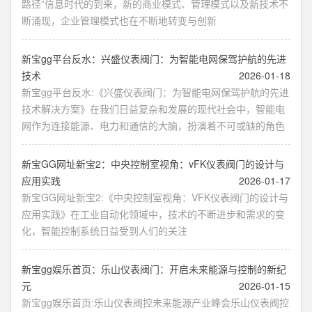
路径”信息时代的到来，新的商业模式、管理模式以及新技术不
断涌现，企业管理模式也在不断地转变与创新
新宝gg平台反水：兴盛仪表阀门：为智能电网保驾护航的先进
技术
2026-01-18
新宝gg平台反水:《兴盛仪表阀门：为智能电网保驾护航的先进
技术解决方案》在我们日益复杂和发展的现代社会中，智能电
网作为连接能源、电力和通信的大脑，扮演着不可或缺的角色
新宝GG网址新宝2：中央控制室视角：vFK仪表阀门的设计与
应用实践
2026-01-17
新宝GG网址新宝2:《中央控制室视角：VFK仪表阀门的设计与
应用实践》在工业自动化领域中，技术的不断进步和需求的变
化，智能控制系统日益受到人们的关注
新宝gg娱乐首页：乐山仪表阀门：开启未来能源与控制的新纪
元
2026-01-15
新宝gg娱乐首页:乐山仪表阀控未来能源产业峰会乐山仪表阀控