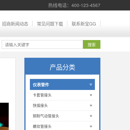
热线电话：400-123-4567
招商新闻动态
常见问题下载
联系新宝GG
产品分类
仪表管件
卡套管接头
快插接头
铜制气动管接头
螺纹管接头