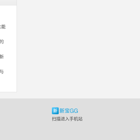
性能
的
新
与
扫描进入手机站