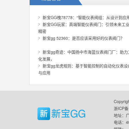
新宝GG槐78778：“智能仪表阀组：从设计到应
新宝GG玩家：高端智能仪表阀门：引领未来工
精密
新宝gg 52360：是否应该采用好的仪表阀门？
新宝gg奇迹：中国扬中市海蓝仪表阀门厂：助力
化发展，
新宝gg龙虎规则：基于智能控制的自动化仪表设
与应用
Copyr
浙ICP备1
地址：广
电话：400