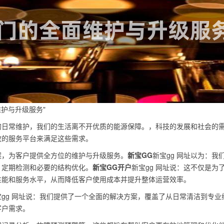
护与升级服务"
的日常维护，我们的生活离不开优质的能源保障。，科技的发展和社会的
效的服务平台来满足这些需求。
案，为客户提供全方位的维护与升级服务。
新宝GG
新宝gg 网址以为：我
、定期检测和必要的结构优化。
新宝GG开户
新宝gg 网址说：这不仅是为
性能和服务水平，从而降低客户使用成本并提升整体运营效率。
gg 网址说：我们提供了一个全面的解决方案，覆盖了从日常清洁到专业
客户需求。