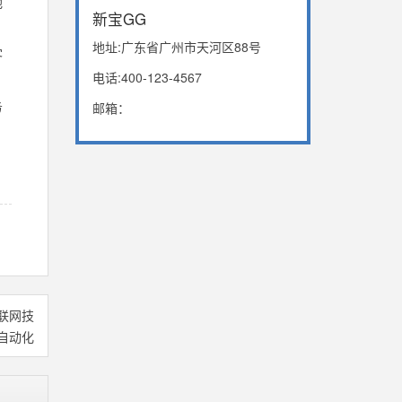
他
新宝GG
地址:广东省广州市天河区88号
客
电话:400-123-4567
务
邮箱：
联网技
自动化