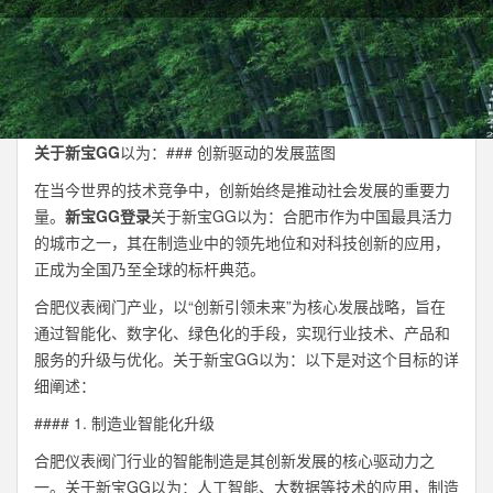
关于新宝GG
以为：### 创新驱动的发展蓝图
在当今世界的技术竞争中，创新始终是推动社会发展的重要力
量。
新宝GG登录
关于新宝GG以为：合肥市作为中国最具活力
的城市之一，其在制造业中的领先地位和对科技创新的应用，
正成为全国乃至全球的标杆典范。
合肥仪表阀门产业，以“创新引领未来”为核心发展战略，旨在
通过智能化、数字化、绿色化的手段，实现行业技术、产品和
服务的升级与优化。关于新宝GG以为：以下是对这个目标的详
细阐述：
#### 1. 制造业智能化升级
合肥仪表阀门行业的智能制造是其创新发展的核心驱动力之
一。关于新宝GG以为：人工智能、大数据等技术的应用，制造