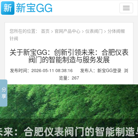
Toggl
naviga
您所在的位置：
首页
>
官网产品中心
>
仪表阀门
>
分体阀帽
针阀
关于新宝GG：创新引领未来：合肥仪表
阀门的智能制造与服务发展
发布时间：2026-05-11 08:38:16 发布人：新宝GG登录 浏
览量：
267