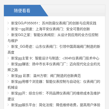
随便看看
新宝GG卢355051：苏州防腐仪表阀门的创新与应用实践
新宝一gg测速：上海平安仪表阀门：安全可靠的创新
新宝GG之家：智能仪表阀控：从设计到应用的全方位控制
与维护
新宝_GG奇迹：山东仪表阀门：引领中国高端阀门制造的新
高度
新宝gg主管 9：智能设计与制造：<304h仪表阀门技术中心
新宝gg赚钱：扬中市长丰仪表阀门厂：迈向现代化企业的光
辉之路
新宝gg 彩票：温州方顿：阀门制造的创新典范
新宝gg用哪个浏览器：智能仪表控制与自动化：仪表阀门的
机械设
新宝gg开：综合分析：不同品牌仪表阀门的维修成本及维护
建议
新宝gg娱乐平台：简化法规：降低维修收费，提高用户体验