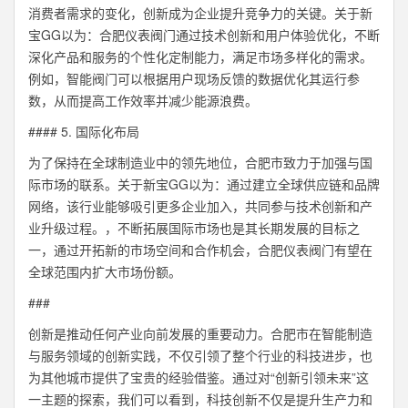
消费者需求的变化，创新成为企业提升竞争力的关键。关于新
宝GG以为：合肥仪表阀门通过技术创新和用户体验优化，不断
深化产品和服务的个性化定制能力，满足市场多样化的需求。
例如，智能阀门可以根据用户现场反馈的数据优化其运行参
数，从而提高工作效率并减少能源浪费。
#### 5. 国际化布局
为了保持在全球制造业中的领先地位，合肥市致力于加强与国
际市场的联系。关于新宝GG以为：通过建立全球供应链和品牌
网络，该行业能够吸引更多企业加入，共同参与技术创新和产
业升级过程。，不断拓展国际市场也是其长期发展的目标之
一，通过开拓新的市场空间和合作机会，合肥仪表阀门有望在
全球范围内扩大市场份额。
###
创新是推动任何产业向前发展的重要动力。合肥市在智能制造
与服务领域的创新实践，不仅引领了整个行业的科技进步，也
为其他城市提供了宝贵的经验借鉴。通过对“创新引领未来”这
一主题的探索，我们可以看到，科技创新不仅是提升生产力和