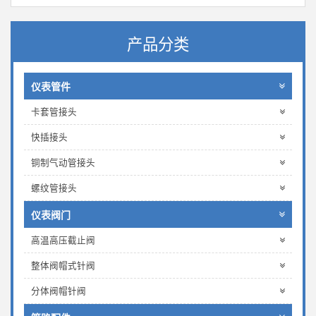
产品分类
仪表管件
卡套管接头
快插接头
铜制气动管接头
螺纹管接头
仪表阀门
高温高压截止阀
整体阀帽式针阀
分体阀帽针阀