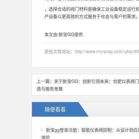
，选择合适的阀门材料是确保工业设备稳定运行和
产设备以更高效的方式服务于社会与客户的需求
本文由:
新宝GG
提供
原创文章地址：
http://www.mvrscap.com/ujtqv/85
上一篇：
关于新宝GG：创新引领未来：合肥仪表阀
造与服务发展
随便看看
新宝gg登录注册：智能仪表阀控制：从设计到应
体验