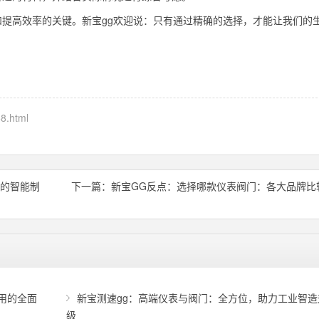
提高效率的关键。新宝gg欢迎说：只有通过精确的选择，才能让我们的
。
8.html
门的智能制
下一篇：
新宝GG反点：选择哪款仪表阀门：各大品牌比
用的全面
新宝测速gg：高端仪表与阀门：全方位，助力工业智造
级