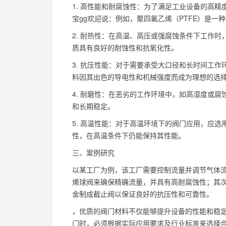
1. 高性能和耐腐蚀性：为了满足工业设备的高
宝gg欢迎说：例如，聚四氟乙烯（PTFE）是
2. 耐热性：在高温、高压或强腐蚀条件下工作
质具有良好的耐蚀性和抗氧化性。
3. 抗压性能：对于需要承受大口径和长时间工
料因其出色的导电性和机械强度而成为理想的选
4. 耐磨性：在恶劣的工作环境中，如高湿度或
和长期稳定。
5. 高温性能：对于高温环境下的阀门应用，应
性，在高温条件下仍能保持其性能。
三、案例研究
以某工厂为例，该工厂需要控制流量并调节气体流
烯球阀来确保精确流量，并具有高耐腐蚀性；其
金制成截止阀以保证良好的抗压性和可靠性。
，优质的阀门材料不仅能够提升设备的性能和稳
门时，必须根据实际应用要求及行业标准来选择