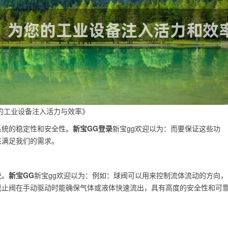
的工业设备注入活力与效率》
系统的稳定性和安全性。
新宝GG登录
新宝gg欢迎以为：而要保证这些功
来满足我们的需求。
统。
新宝GG
新宝gg欢迎以为：例如：球阀可以用来控制流体流动的方向，
截止阀在手动驱动时能确保气体或液体快速流出，具有高度的安全性和可