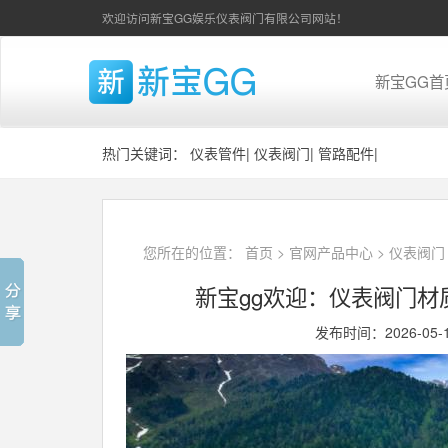
欢迎访问新宝GG娱乐仪表阀门有限公司网站！
新宝GG首
热门关键词：
仪表管件
|
仪表阀门
|
管路配件
|
您所在的位置：
首页
>
官网产品中心
>
仪表阀门
新宝gg欢迎：仪表阀门
发布时间：2026-05