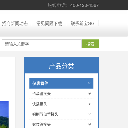
热线电话：400-123-4567
招商新闻动态
常见问题下载
联系新宝GG
产品分类
仪表管件
卡套管接头
快插接头
铜制气动管接头
螺纹管接头