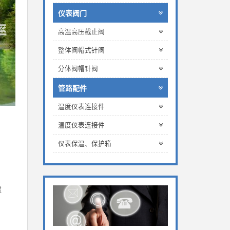
仪表阀门
高温高压截止阀
整体阀帽式针阀
分体阀帽针阀
管路配件
温度仪表连接件
温度仪表连接件
仪表保温、保护箱
靠