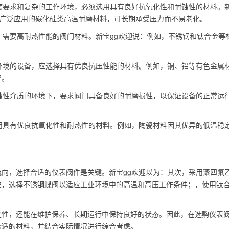
精度要求和复杂的工作环境，必须选用具有良好抗氧化性和耐蚀性的材料。
一种广泛应用的碳化硅类高温耐磨材料，可长期承受压力而不易老化。
时，需要高耐热性能的阀门材料。新宝gg欢迎说：例如，不锈钢和钛合金等
作环境的设备，应选择具有优良抗压性能的材料。例如，铜、铝等有色金属
择。
腐蚀性介质的环境下，要求阀门具备良好的耐磨损性，以保证设备的正常运
选用具有优良抗氧化性和耐热性的材料。例如，陶瓷材料因其优异的低温稳
向，选择合适的仪表阀件是关键。新宝gg欢迎以为：其次，采用聚四氟
次，选择不锈钢蝶阀以适应工业环境中的高温和高压工作条件；，使用钛
定性，还能在维护保养、长期运行中保持良好的状态。因此，在选购仪表
合适的材料，并结合实际情况进行综合考虑。